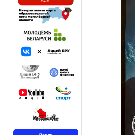
годы
Поиск