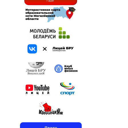
годы
Поиск