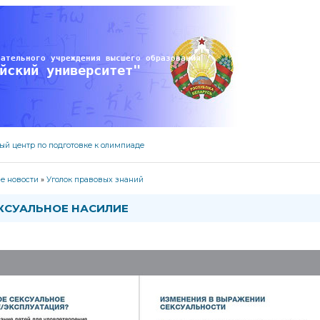
вательного учреждения высшего образования
йский университет" 
ый центр по подготовке к олимпиаде
е новости
»
Уголок правовых знаний
ЕКСУАЛЬНОЕ НАСИЛИЕ