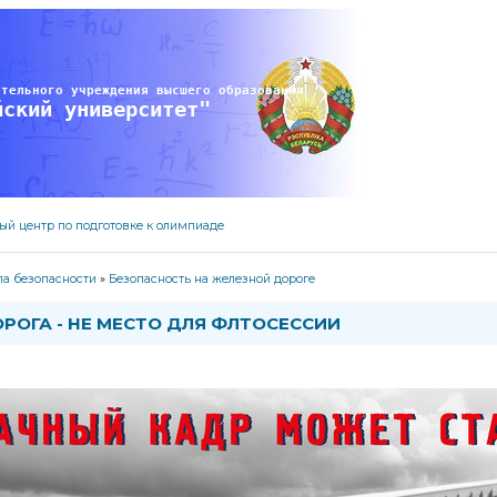
ательного учреждения высшего образования
йский университет" 
ый центр по подготовке к олимпиаде
а безопасности
»
Безопасность на железной дороге
РОГА - НЕ МЕСТО ДЛЯ ФЛТОСЕССИИ