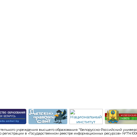
тельного учреждения высшего образования "Белорусско-Российский универси
о регистрации в «Государственном реестре информационных ресурсов» №714100095