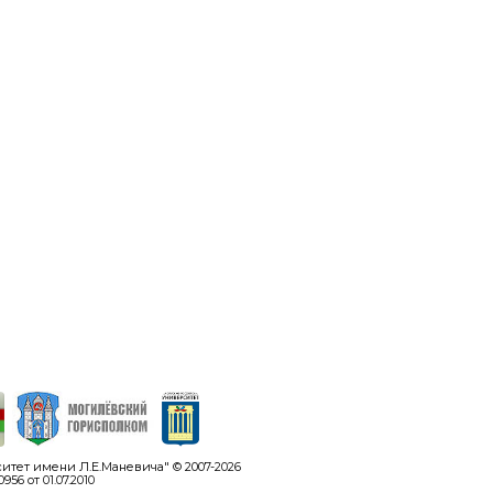
тет имени Л.Е.Маневича" © 2007-
2026
6 от 01.07.2010