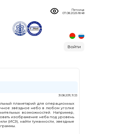
Пятница
07.08.2026 18:48
Войти
31.08.2011, 11:33
уальный планетарий для операционных
ь точное звёздное небо в любом уголке
нительных возможностей. Например,
ровать изображение неба под уровень
ли (ИСЗ), найти туманности, звездные
ограммы.