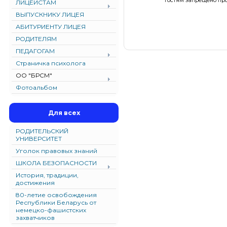
Гостям запрещено про
ЛИЦЕИСТАМ
ВЫПУСКНИКУ ЛИЦЕЯ
АБИТУРИЕНТУ ЛИЦЕЯ
РОДИТЕЛЯМ
ПЕДАГОГАМ
Страничка психолога
ОО "БРСМ"
Фотоальбом
Для всех
РОДИТЕЛЬСКИЙ
УНИВЕРСИТЕТ
Уголок правовых знаний
ШКОЛА БЕЗОПАСНОСТИ
История, традиции,
достижения
80-летие освобождения
Республики Беларусь от
немецко-фашистских
захватчиков