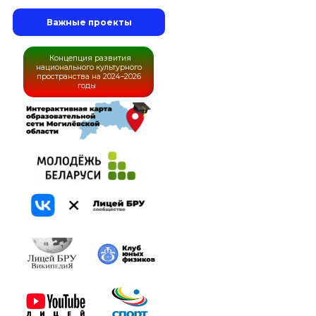
Важные проекты
Концепция развития
национального культурного
пространства на 2024–2026
годы