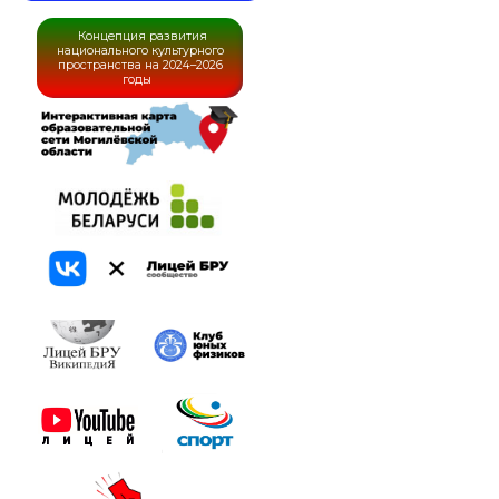
Концепция развития
национального культурного
пространства на 2024–2026
годы