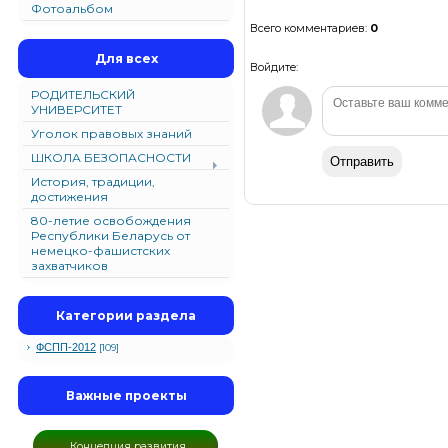
Фотоальбом
Всего комментариев
:
0
Для всех
Войдите:
РОДИТЕЛЬСКИЙ
УНИВЕРСИТЕТ
Уголок правовых знаний
ШКОЛА БЕЗОПАСНОСТИ
Отправить
История, традиции,
достижения
80-летие освобождения
Республики Беларусь от
немецко-фашистских
захватчиков
Категории раздела
ФСПП-2012
[109]
Важные проекты
Концепция развития