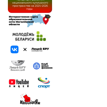
национального культурного
пространства на 2024–2026
годы