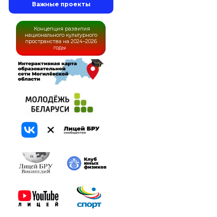
Важные проекты
Концепция развития
национального культурного
пространства на 2024–2026
годы