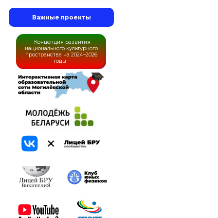
Важные проекты
Концепция развития
национального культурного
пространства на 2024–2026
годы